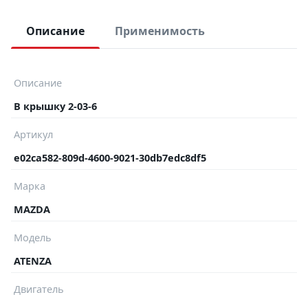
Описание
Применимость
Описание
В крышку 2-03-6
Артикул
e02ca582-809d-4600-9021-30db7edc8df5
Марка
MAZDA
Модель
ATENZA
Двигатель