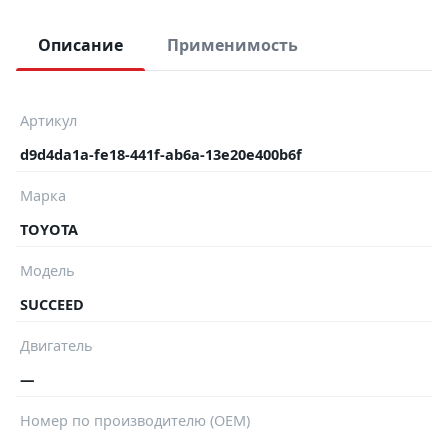
Описание
Применимость
Артикул
d9d4da1a-fe18-441f-ab6a-13e20e400b6f
Марка
TOYOTA
Модель
SUCCEED
Двигатель
—
Номер по производителю (OEM)