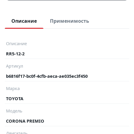
Описание
Применимость
Описание
RR5-12-2
Артикул
b6816f17-bc0f-4cfb-aeca-ae035ec3f450
Марка
TOYOTA
Модель
CORONA PREMIO
Двигатель