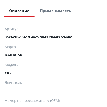
Описание
Применимость
Артикул
8ae62052-54ad-4aca-9b43-2044f97c4bb2
Марка
DAIHATSU
Модель
YRV
Двигатель
—
Номер по производителю (OEM)