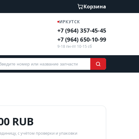
Корзина
ИРКУТСК
+7 (964) 357-45-45
+7 (964) 650-10-99
9-18 пн-пт 10-15 сб
000 RUB
 единицу, с учётом проверки и упаковки