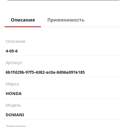
Описание
Применимость
Описание
4-05-6
Артикул
6b1fd29b-97f5-4382-ac0a-8d06a097e185
Марка
HONDA
Модель
DOMANI
Двигатель