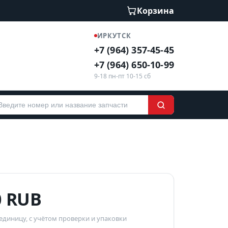
Корзина
ИРКУТСК
+7 (964) 357-45-45
+7 (964) 650-10-99
9-18 пн-пт 10-15 сб
0 RUB
 единицу, с учётом проверки и упаковки