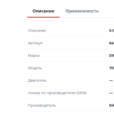
Описание
Применимость
Описание
5-
Артикул
6a
Марка
DA
Модель
TE
Двигатель
—
Номер по производителю (OEM)
—
Производитель
DA