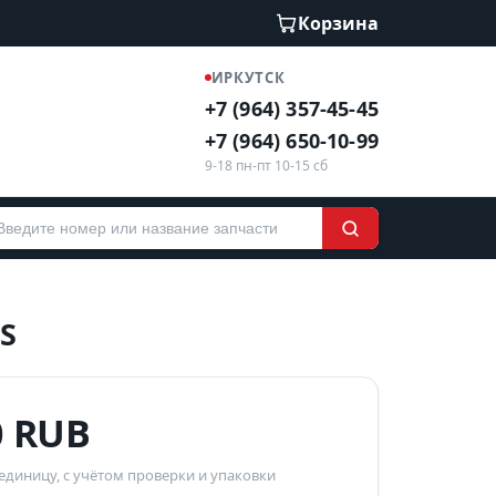
Корзина
ИРКУТСК
+7 (964) 357-45-45
+7 (964) 650-10-99
9-18 пн-пт 10-15 сб
S
0 RUB
 единицу, с учётом проверки и упаковки