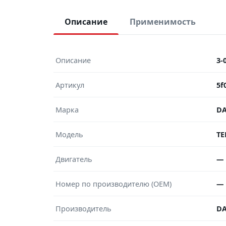
Описание
Применимость
Описание
3-
Артикул
5f
Марка
DA
Модель
TE
Двигатель
—
Номер по производителю (OEM)
—
Производитель
DA