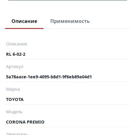
Описание
Применимость
Описание
RL 6-02-2
Артикул
5a78aace-1ee9-4095-b8d1-9f6eb89a04d1
Марка
TOYOTA
Модель
CORONA PREMIO
Двигатель