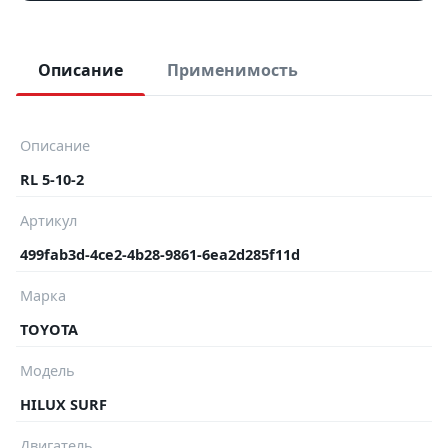
Описание
Применимость
Описание
RL 5-10-2
Артикул
499fab3d-4ce2-4b28-9861-6ea2d285f11d
Марка
TOYOTA
Модель
HILUX SURF
Двигатель