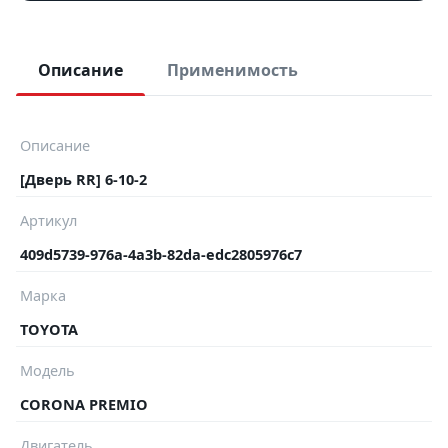
Описание
Применимость
Описание
[Дверь RR] 6-10-2
Артикул
409d5739-976a-4a3b-82da-edc2805976c7
Марка
TOYOTA
Модель
CORONA PREMIO
Двигатель