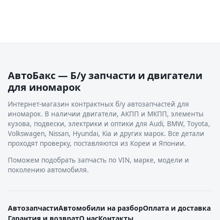
АвтоБакс — Б/у запчасти и двигатели
для иномарок
Интернет-магазин контрактных б/у автозапчастей для
иномарок. В наличии двигатели, АКПП и МКПП, элементы
кузова, подвески, электрики и оптики для Audi, BMW, Toyota,
Volkswagen, Nissan, Hyundai, Kia и других марок. Все детали
проходят проверку, поставляются из Кореи и Японии.
Поможем подобрать запчасть по VIN, марке, модели и
поколению автомобиля.
Автозапчасти
Автомобили на разбор
Оплата и доставка
Гарантия и возврат
О нас
Контакты