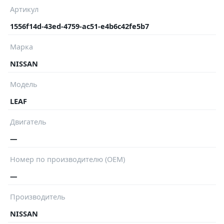
Артикул
1556f14d-43ed-4759-ac51-e4b6c42fe5b7
Марка
NISSAN
Модель
LEAF
Двигатель
—
Номер по производителю (OEM)
—
Производитель
NISSAN