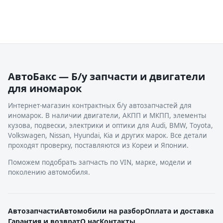
АвтоБакс — Б/у запчасти и двигатели
для иномарок
Интернет-магазин контрактных б/у автозапчастей для
иномарок. В наличии двигатели, АКПП и МКПП, элементы
кузова, подвески, электрики и оптики для Audi, BMW, Toyota,
Volkswagen, Nissan, Hyundai, Kia и других марок. Все детали
проходят проверку, поставляются из Кореи и Японии.
Поможем подобрать запчасть по VIN, марке, модели и
поколению автомобиля.
Автозапчасти
Автомобили на разбор
Оплата и доставка
Гарантия и возврат
О нас
Контакты