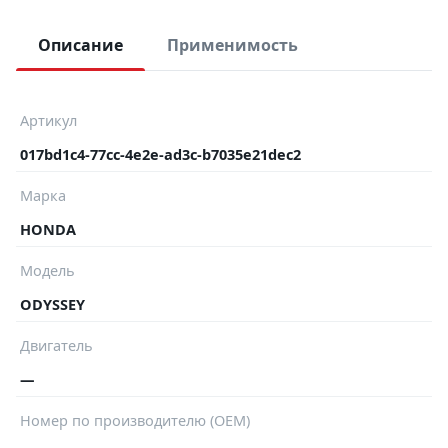
Описание
Применимость
Артикул
017bd1c4-77cc-4e2e-ad3c-b7035e21dec2
Марка
HONDA
Модель
ODYSSEY
Двигатель
—
Номер по производителю (OEM)